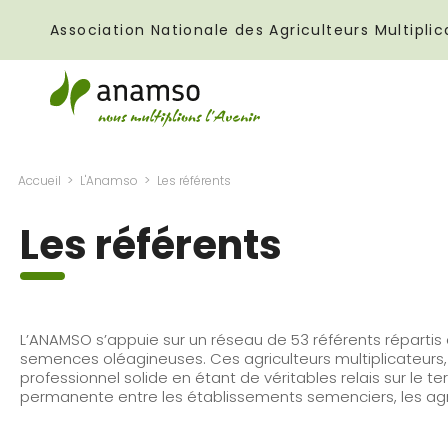
Association Nationale des Agriculteurs Multipl
Accueil
L'Anamso
Les référents
Les référents
L’ANAMSO s’appuie sur un réseau de 53 référents réparti
semences oléagineuses. Ces agriculteurs multiplicateurs, 
professionnel solide en étant de véritables relais sur le terr
permanente entre les établissements semenciers, les agri