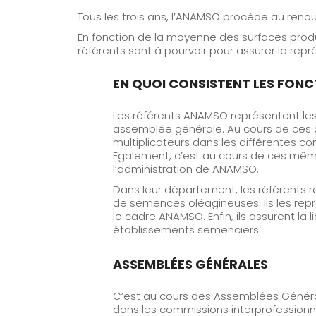
Tous les trois ans, l’ANAMSO procède au reno
En fonction de la moyenne des surfaces prod
référents sont à pourvoir pour assurer la rep
EN QUOI CONSISTENT LES FONC
Les référents ANAMSO représentent les
assemblée générale. Au cours de ces 
multiplicateurs dans les différentes c
Egalement, c’est au cours de ces même
l’administration de ANAMSO.
Dans leur département, les référents r
de semences oléagineuses. Ils les rep
le cadre ANAMSO. Enfin, ils assurent la 
établissements semenciers.
ASSEMBLÉES GÉNÉRALES
C’est au cours des Assemblées Généra
dans les commissions interprofessionn