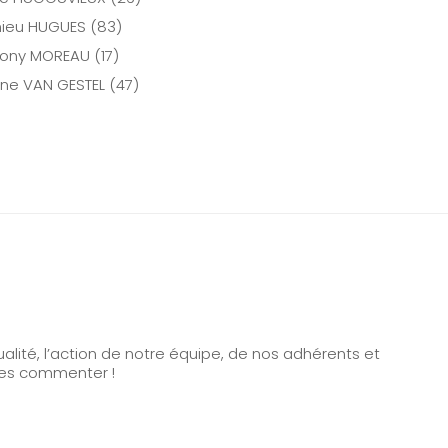
ieu HUGUES (83)
ony MOREAU (17)
nne VAN GESTEL (47)
alité, l’action de notre équipe, de nos adhérents et
à les commenter !