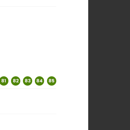
81
82
83
84
85