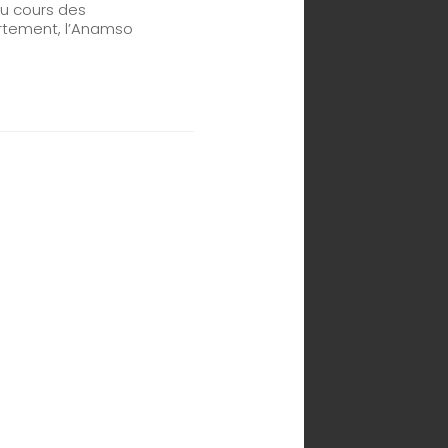
au cours des
partement, l’Anamso