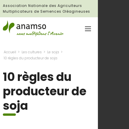
Association Nationale des Agriculteurs
Multiplicateurs de Semences Oléagineuses
Accueil
Les cultures
Le soja
10 règles du producteur de soja
10 règles du
producteur de
soja