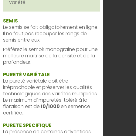
variété.
SEMIS
Le semis se fait obligatoirement en ligne.
Il ne faut pas recouper les rangs de
semis entre eux.
Préférez le semoir monograine pour une
meilleure maîtrise de la densité et de la
profondeur.
PURETÉ VARIÉTALE
La pureté variétale doit être
irréprochable et préserver les qualités
technologiques des variétés multipliées.
Le maximum d’impuretés toléré à la
floraison est de
10/1000
en semence
certifiée
.
PURETE SPECIFIQUE
La présence de certaines adventices