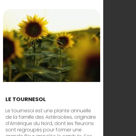
LE TOURNESOL
Le tournesol est une plante annuelle
de la famille des Astéracées, originaire
d’Amérique du Nord, dont les fleurons
sont regroupés pour former une