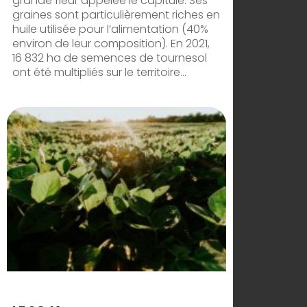
grande fleur appelée le capitule. Ses
graines sont particulièrement riches en
huile utilisée pour l’alimentation (40%
environ de leur composition). En 2021,
16 832 ha de semences de tournesol
ont été multipliés sur le territoire...