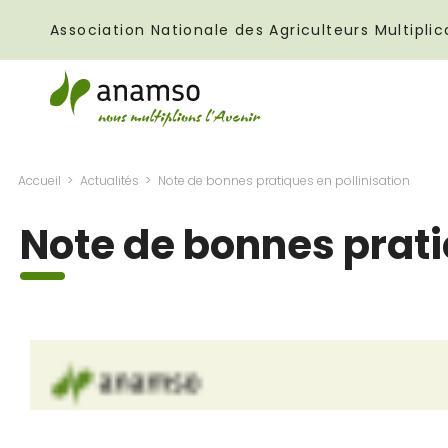
Association Nationale des Agriculteurs Multipl
Accueil
Actualités
Note de bonnes pratiques en pollinisation
Note de bonnes prati