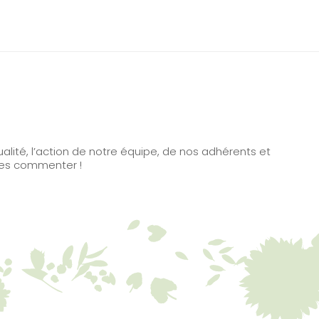
alité, l’action de notre équipe, de nos adhérents et
à les commenter !