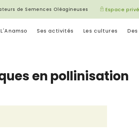
icateurs de Semences Oléagineuses
Espace priv
L'Anamso
Ses activités
Les cultures
Des
ques en pollinisation