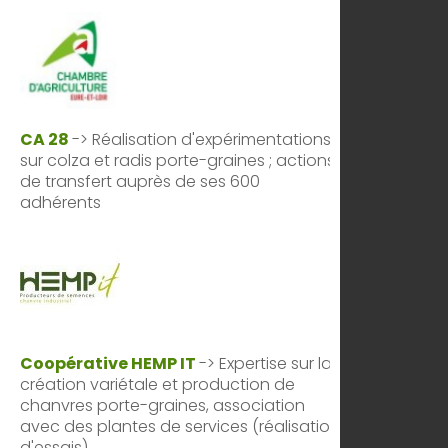
CA 28
-> Réalisation d'expérimentations
sur colza et radis porte-graines ; actions
de transfert auprès de ses 600
adhérents
Coopérative HEMP IT
-> Expertise sur la
création variétale et production de
chanvres porte-graines, association
avec des plantes de services (réalisation
d'essais)