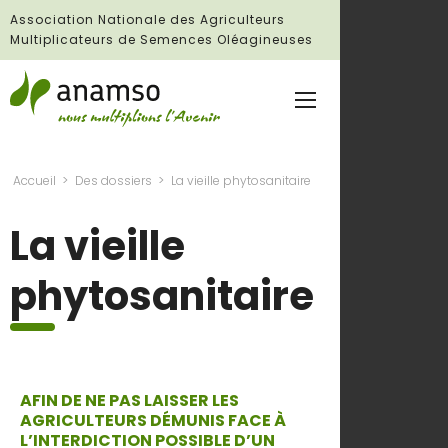
Association Nationale des Agriculteurs
Multiplicateurs de Semences Oléagineuses
Accueil
Des dossiers
La vieille phytosanitaire
La vieille
phytosanitaire
AFIN DE NE PAS LAISSER LES
AGRICULTEURS DÉMUNIS FACE À
L’INTERDICTION POSSIBLE D’UN