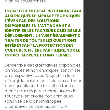
plan de souveraineté.
L’OBJECTIF EST D’APPRÉHENDER, FACE
AUX RISQUES D’IMPASSE TECHNIQUES,
L’ÉVENTAIL DES SOLUTIONS
DISPONIBLES EN S’ATTACHANT À
IDENTIFIER LES FACTEURS CLÉS DE LEUR
DÉPLOIEMENT. IL S’AGIT ÉGALEMENT DE
TRAITER DE TOUTES LES QUESTIONS
INTÉRESSANT LA PROTECTION DES
CULTURES, FILIÈRE PAR FILIÈRE, SUR LE
COURT, MOYEN ET LONG TERMES.
L’ensemble des alternatives disponibles,
chimiques et non chimiques, sont mises
en perspective avec l’objectif in fine
d’élargir la palette des solutions offertes
aux agriculteurs. Un travail de fond est
mené pour dégager des solutions de
tout type, en priorité non chimiques
(analyse de la pharmacopée,
alternatives de type biocontrôle,