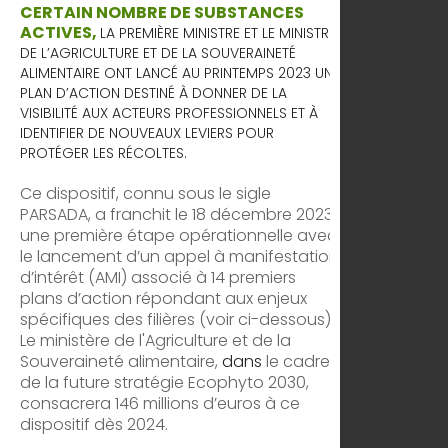
CERTAIN NOMBRE DE SUBSTANCES
ACTIVES,
LA PREMIÈRE MINISTRE ET LE MINISTRE
DE L’AGRICULTURE ET DE LA SOUVERAINETÉ
ALIMENTAIRE ONT LANCÉ AU PRINTEMPS 2023 UN
PLAN D’ACTION DESTINÉ À DONNER DE LA
VISIBILITÉ AUX ACTEURS PROFESSIONNELS ET À
IDENTIFIER DE NOUVEAUX LEVIERS POUR
PROTÉGER LES RÉCOLTES.
Ce dispositif, connu sous le sigle
PARSADA, a franchit le 18 décembre 2023
une première étape opérationnelle avec
le lancement d’un appel à manifestation
d’intérêt (AMI) associé à 14 premiers
plans d’action répondant aux enjeux
spécifiques des filières (voir ci-dessous).
Le ministère de l'Agriculture et de la
Souveraineté alimentaire,
dans
le cadre
de la future stratégie Ecophyto 2030,
consacrera 146 millions d’euros à ce
dispositif dès 2024.