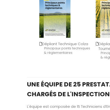
Dépliant Technique Colza
Dépli
Principaux points techniques
Tourn
& réglementaires
Princ
& rég
UNE ÉQUIPE DE 25 PRESTA
CHARGÉS DE L'INSPECTION
L'équipe est composée de 15 Techniciens d’En