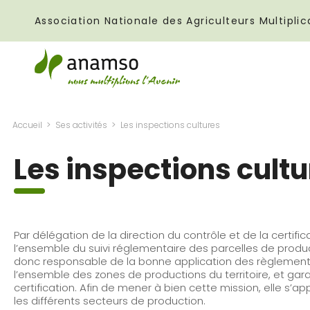
Association Nationale des Agriculteurs Multipl
Accueil
Ses activités
Les inspections cultures
Les inspections cult
Par délégation de la direction du contrôle et de la certi
l’ensemble du suivi réglementaire des parcelles de produ
donc responsable de la bonne application des règlement
l’ensemble des zones de productions du territoire, et gara
certification. Afin de mener à bien cette mission, elle s’a
les différents secteurs de production.