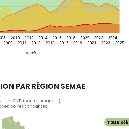
82
TARN-ET-GARONNE
84
VAUCLUSE
85
VENDEE
008
2010
2012
2014
2016
2018
2020
2022
2024
2009
2011
2013
2015
2017
2019
2021
2023
2025
années
TION PAR RÉGION SEMAE
ce, en 2025 (source Anamso).
rfaces correspondantes.
Tous olé