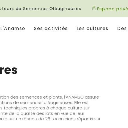
icateurs de Semences Oléagineuses
Espace priv
L'Anamso
Ses activités
Les cultures
Des
ures
fication des semences et plants, l’ANAMSO assure
ctions de semences oléagineuses. Elle est
s techniques propres à chaque culture sur
nte de la qualité des lots en vue de leur
ppuie sur un réseau de 25 techniciens répartis sur