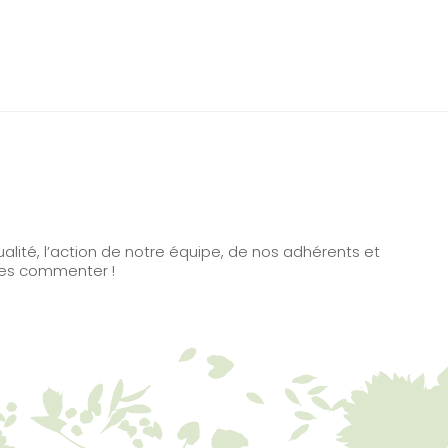
alité, l’action de notre équipe, de nos adhérents et
à les commenter !