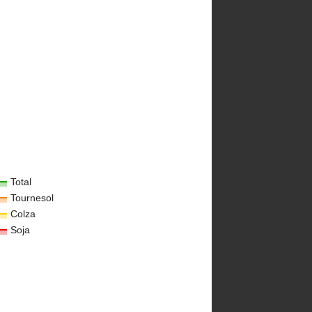
Total
Tournesol
Colza
Soja
QUES