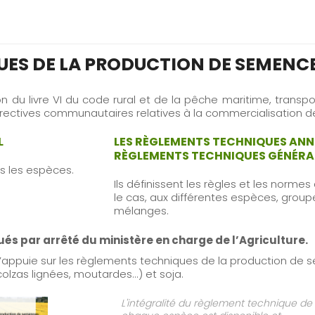
UES DE LA PRODUCTION DE SEMENC
on du livre VI du code rural et de la pêche maritime, transp
directives communautaires relatives à la commercialisation 
L
LES RÈGLEMENTS TECHNIQUES ANN
RÈGLEMENTS TECHNIQUES GÉNÉR
s les espèces.
Ils définissent les règles et les normes
le cas, aux différentes espèces, grou
mélanges.
s par arrêté du ministère en charge de l’Agriculture.
s’appuie sur les règlements techniques de la production de
colzas lignées, moutardes...) et soja.
L'intégralité du règlement technique de